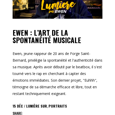
EWEN : L’ART DE LA
SPONTANÉITÉ MUSICALE
Ewen, jeune rappeur de 20 ans de Forge Saint-
Bernard, privilégie la spontanéité et l'authenticité dans
sa musique. Après avoir débuté par le beatbox, il s'est
tourné vers le rap en cherchant à capter des
émotions immédiates. Son dernier projet, "Euhhh",
témoigne de sa démarche efficace et libre, tout en
restant techniquement exigeant.
15
DÉC
LUMIÈRE SUR
,
PORTRAITS
SHARE: