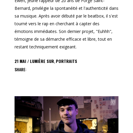
Ewen, jeune rappeur de 20 ans de Forge Saint-
Bernard, privilégie la spontanéité et l'authenticité dans
sa musique. Après avoir débuté par le beatbox, il s'est
tourné vers le rap en cherchant à capter des
émotions immédiates. Son dernier projet, "Euhhh",
témoigne de sa démarche efficace et libre, tout en
restant techniquement exigeant.
21
MAI
LUMIÈRE SUR
,
PORTRAITS
SHARE: