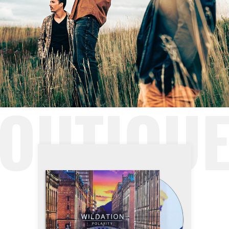
OUTIQUE
WILDATION –