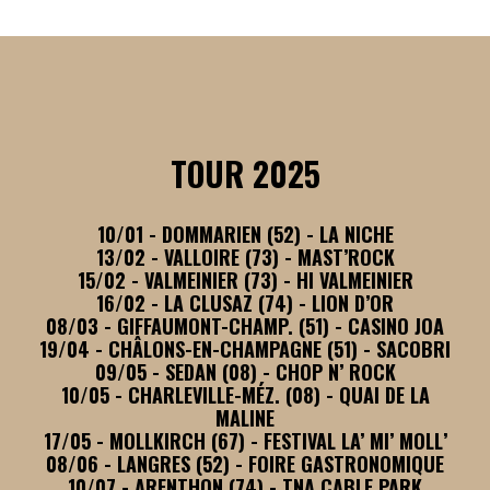
TOUR 2025
10/01 - DOMMARIEN (52) - LA NICHE
13/02 - VALLOIRE (73) - MAST’ROCK
15/02 - VALMEINIER (73) - HI VALMEINIER
16/02 - LA CLUSAZ (74) - LION D’OR
08/03 - GIFFAUMONT-CHAMP. (51) - CASINO JOA
19/04 - CHÂLONS-EN-CHAMPAGNE (51) - SACOBRI
09/05 - SEDAN (08) - CHOP N’ ROCK
10/05 - CHARLEVILLE-MÉZ. (08) - QUAI DE LA
MALINE
17/05 - MOLLKIRCH (67) - FESTIVAL LA’ MI’ MOLL’
08/06 - LANGRES (52) - FOIRE GASTRONOMIQUE
10/07 - ARENTHON (74) - TNA CABLE PARK