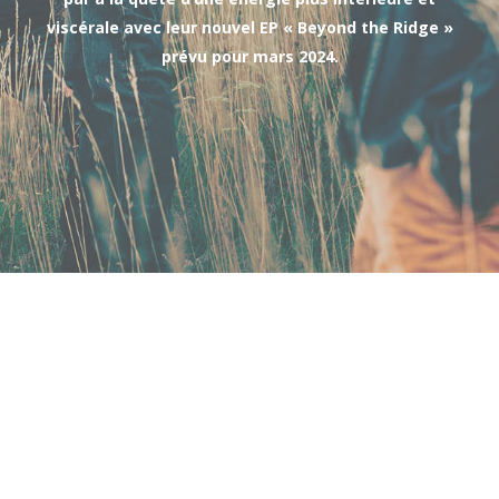
viscérale avec leur nouvel EP « Beyond the Ridge »
prévu pour mars 2024.