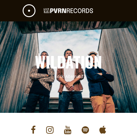
WILDATION
Rock Alternatif