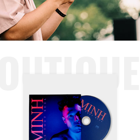
OUTIQUE
MINH – PAS TOUT
SEUL CD