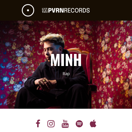
MINH
Rap