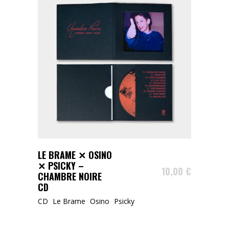
AJOUTER AU PANIER
LE BRAME ✕ OSINO
✕ PSICKY –
10,00
€
CHAMBRE NOIRE
CD
CD
Le Brame
Osino
Psicky