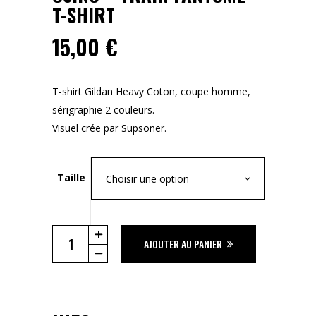
T-SHIRT
15,00
€
T-shirt Gildan Heavy Coton, coupe homme,
sérigraphie 2 couleurs.
Visuel crée par
Supsoner
.
Taille
Choisir une option
Osino
AJOUTER AU PANIER
-
Train
Fantome
T-