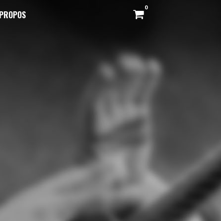
0
 PROPOS