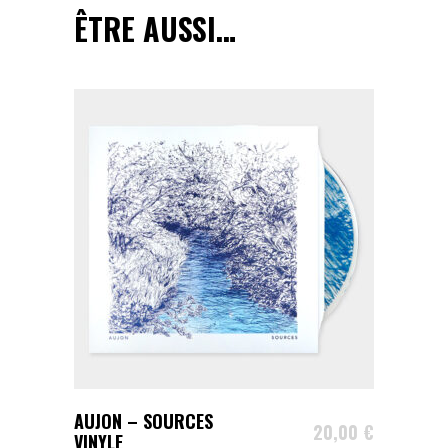
ÊTRE AUSSI…
AJOUTER AU PANIER
AUJON – SOURCES
20,00
€
VINYLE