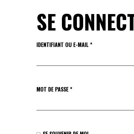
SE CONNEC
OBLIGATOIRE
IDENTIFIANT OU E-MAIL
*
OBLIGATOIRE
MOT DE PASSE
*
SE SOUVENIR DE MOI