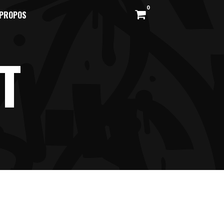
0
 PROPOS
T