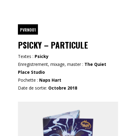
PVRN001
PSICKY – PARTICULE
Textes :
Psicky
Enregistrement, mixage, master :
The Quiet
Place Studio
Pochette :
Naps Hart
Date de sortie:
Octobre 2018