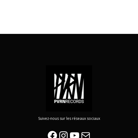
Suivez-nous sur les réseaux sociaux
Facebook
Instagram
YouTube
E-mail