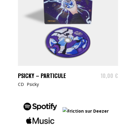
AJOUTER AU PANIER
PSICKY – PARTICULE
10,00
€
CD
Psicky