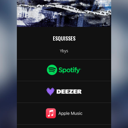
ESQUISSES
Ybys